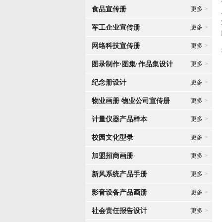
食品宣传册
更多
>
军工企业宣传册
更多
>
网络科技宣传册
更多
>
图录制作·图集·作品集设计
更多
>
纪念册设计
更多
>
物业画册 物业公司宣传册
更多
>
计量仪器产品样本
更多
>
校园文化型录
更多
>
加盟招商画册
更多
>
新风系统产品手册
更多
>
影音设备产品画册
更多
>
社会责任报告设计
更多
>