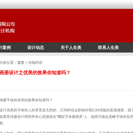
计案例
设计动态
关于人生美
联系人生美
/*
*/
当前位置：
首页
> 详细内容
画册设计之优美的效果你知道吗？
画册字体的优美的效果你知道吗？
设计优美的字体给人的享受是无穷的，它同样也会影响对我们对排版的直观感受，因
如果宣传册设计师把所有心思都放在“哪款字体最精美”上，他很可能会忽略字体的实
质。