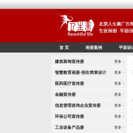
首 页
画册案例
平面设
建筑装饰宣传册
更多
>
智慧教育画册·招生简章设计
更多
>
医药医疗宣传册
更多
>
金融宣传册
更多
>
信息管理咨询企业宣传册
更多
>
环保公司宣传册
更多
>
工业设备产品册
更多
>