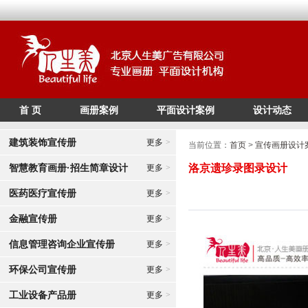
首 页
画册案例
平面设计案例
设计动态
/*
*/
建筑装饰宣传册
更多
>
当前位置：
首页
>
宣传画册设计
智慧教育画册·招生简章设计
洛京遗珍录图录设计
更多
>
医药医疗宣传册
更多
>
金融宣传册
更多
>
信息管理咨询企业宣传册
更多
>
环保公司宣传册
更多
>
工业设备产品册
更多
>