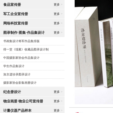
食品宣传册
更多
>
军工企业宣传册
更多
>
网络科技宣传册
更多
>
图录制作·图集·作品集设计
更多
>
书画集设计将军作品集排版
得一堂《缁素》收藏品图录设计制
中国摄影家协会作品集设计
学生作品集设计
洛京遗珍录图录设计
摄影家协会影集画册设计
纪念册设计
更多
>
物业画册 物业公司宣传册
更多
>
计量仪器产品样本
更多
>