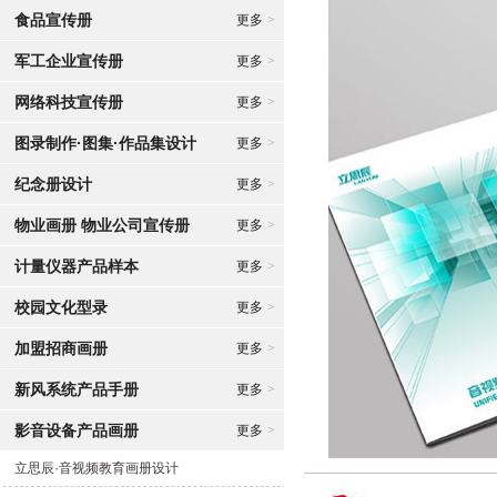
食品宣传册
更多
>
军工企业宣传册
更多
>
网络科技宣传册
更多
>
图录制作·图集·作品集设计
更多
>
纪念册设计
更多
>
物业画册 物业公司宣传册
更多
>
计量仪器产品样本
更多
>
校园文化型录
更多
>
加盟招商画册
更多
>
新风系统产品手册
更多
>
影音设备产品画册
更多
>
立思辰·音视频教育画册设计