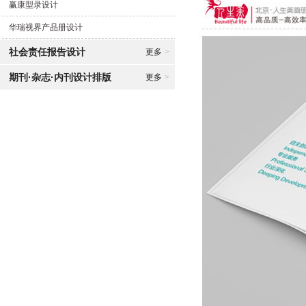
赢康型录设计
华瑞视界产品册设计
社会责任报告设计
更多
>
期刊·杂志·内刊设计排版
更多
>