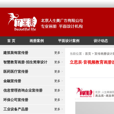
首 页
画册案例
平面设计案例
设计动态
/*
*/
建筑装饰宣传册
更多
>
当前位置：
首页
>
宣传画册设计
智慧教育画册·招生简章设计
立思辰·音视频教育画册
更多
>
医药医疗宣传册
更多
>
金融宣传册
更多
>
信息管理咨询企业宣传册
更多
>
环保公司宣传册
更多
>
工业设备产品册
更多
>