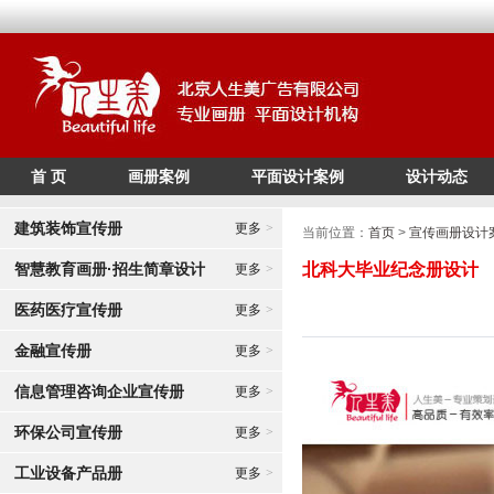
首 页
画册案例
平面设计案例
设计动态
/*
*/
建筑装饰宣传册
更多
>
当前位置：
首页
>
宣传画册设计
智慧教育画册·招生简章设计
北科大毕业纪念册设计
更多
>
医药医疗宣传册
更多
>
金融宣传册
更多
>
信息管理咨询企业宣传册
更多
>
环保公司宣传册
更多
>
工业设备产品册
更多
>