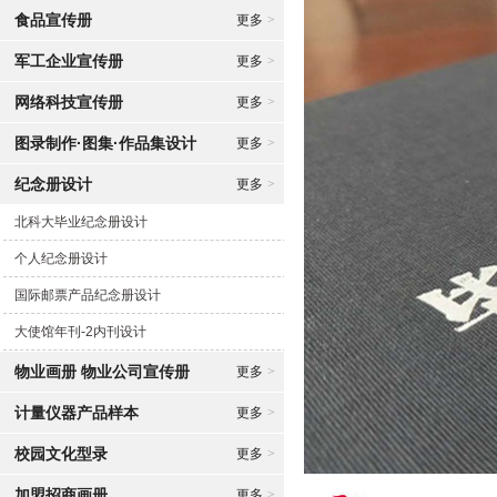
食品宣传册
更多
>
军工企业宣传册
更多
>
网络科技宣传册
更多
>
图录制作·图集·作品集设计
更多
>
纪念册设计
更多
>
北科大毕业纪念册设计
个人纪念册设计
国际邮票产品纪念册设计
大使馆年刊-2内刊设计
物业画册 物业公司宣传册
更多
>
计量仪器产品样本
更多
>
校园文化型录
更多
>
加盟招商画册
更多
>