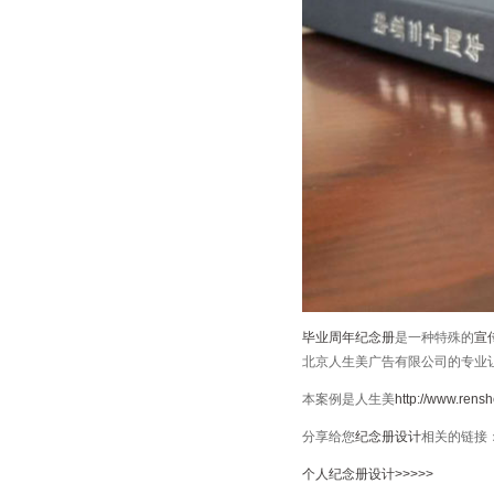
毕业周年纪念册
是一种特殊的
宣
北京人生美广告有限公司的专业
本案例是人生美
http://www.ren
分享给您
纪念册设计
相关的链接
个人纪念册设计>>>>>