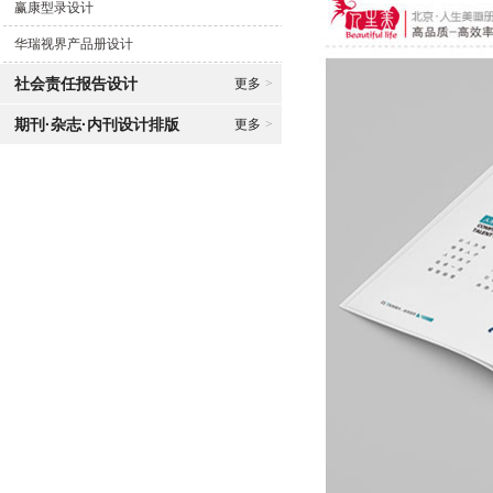
赢康型录设计
华瑞视界产品册设计
社会责任报告设计
更多
>
期刊·杂志·内刊设计排版
更多
>