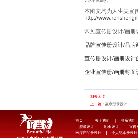
计
水平很满意。
本图文均为人生美宣
http://www.rensheng
常见宣传册设计/画册
品牌宣传册设计/品牌
宣传册设计/画册设计
企业宣传册/画册封面
相关阅读
上一篇：
赢康型录设计
首页
|
关于我们
|
联系我们
型录设计
|
彩页设计
|
宣传
医疗产品册设计
|
个人纪念册设计