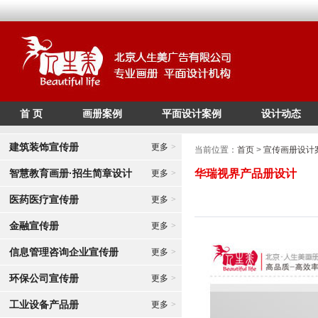
首 页
画册案例
平面设计案例
设计动态
/*
*/
建筑装饰宣传册
更多
>
当前位置：
首页
>
宣传画册设计
智慧教育画册·招生简章设计
华瑞视界产品册设计
更多
>
医药医疗宣传册
更多
>
金融宣传册
更多
>
信息管理咨询企业宣传册
更多
>
环保公司宣传册
更多
>
工业设备产品册
更多
>