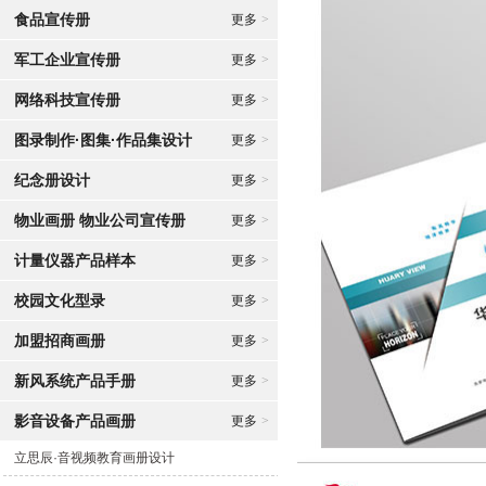
食品宣传册
更多
>
军工企业宣传册
更多
>
网络科技宣传册
更多
>
图录制作·图集·作品集设计
更多
>
纪念册设计
更多
>
物业画册 物业公司宣传册
更多
>
计量仪器产品样本
更多
>
校园文化型录
更多
>
加盟招商画册
更多
>
新风系统产品手册
更多
>
影音设备产品画册
更多
>
立思辰·音视频教育画册设计