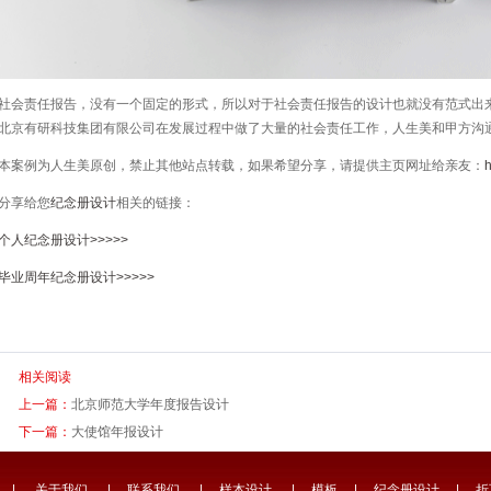
社会责任报告，没有一个固定的形式，所以对于社会责任报告的设计也就没有范式出
北京有研科技集团有限公司在发展过程中做了大量的社会责任工作，人生美和甲方沟
本案例为人生美原创，禁止其他站点转载，如果希望分享，请提供主页网址给亲友：
h
分享给您
纪念册设计
相关的链接：
个人纪念册设计>>>>>
毕业周年纪念册设计>>>>>
相关阅读
上一篇：
北京师范大学年度报告设计
下一篇：
大使馆年报设计
|
关于我们
|
联系我们
|
样本设计
|
模板
|
纪念册设计
|
折