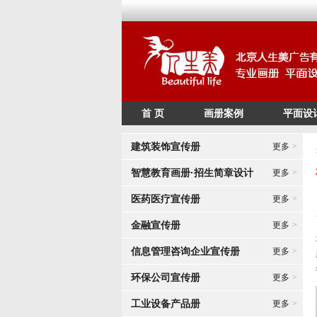
首 页
画册案例
平面设
建筑装饰宣传册
更多
>
智慧教育画册·招生简章设计
更多
>
医药医疗宣传册
更多
>
金融宣传册
更多
>
信息管理咨询企业宣传册
更多
>
环保公司宣传册
更多
>
工业设备产品册
更多
>