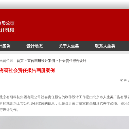
计案例
设计动态
关于人生美
联系人生美
/*
*/
当前位置：
首页
>
宣传画册设计案例
>
社会责任报告设计
有研社会责任报告画册案例
客户：
北京有研科技集团有限公司社会责任报告的制作设计工作是由北京市
人生美
广告有限
所的规则为上市公司必须披露的信息，但是设计装订成宣传画册形式并非必须。部分
行设计制作。