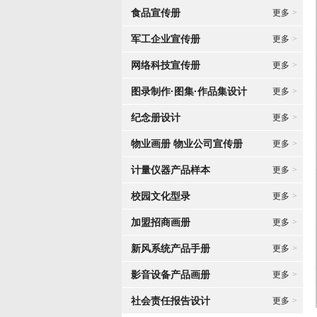
食品宣传册
更多
>
军工企业宣传册
更多
>
网络科技宣传册
更多
>
图录制作·图集·作品集设计
更多
>
纪念册设计
更多
>
物业画册 物业公司宣传册
更多
>
计量仪器产品样本
更多
>
校园文化型录
更多
>
加盟招商画册
更多
>
新风系统产品手册
更多
>
影音设备产品画册
更多
>
社会责任报告设计
更多
>