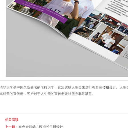
清华大学是中国久负盛名的名牌大学，这次选取人生美来进行教育
宣传册设计
。人生
本精美的宣传册，客户对于人生美的宣传册设计服务非常满意。
相关阅读
上一篇：
有色金属幼儿园成长手册设计