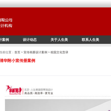
计案例
设计动态
关于人生美
联系人生美
/*
*/
当前位置：
首页
>
宣传画册设计案例
>
校园文化型录
清华附小宣传册案例