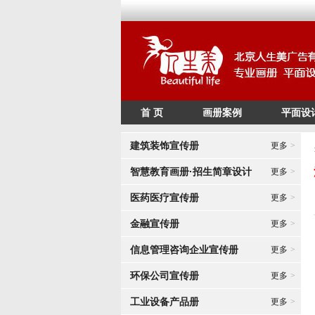
首 页
画册案例
平面设
建筑装饰宣传册
更多
>
智慧教育画册·招生简章设计
更多
>
医药医疗宣传册
更多
>
金融宣传册
更多
>
信息管理咨询企业宣传册
更多
>
环保公司宣传册
更多
>
工业设备产品册
更多
>