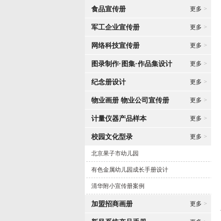
食品宣传册
更多
>
军工企业宣传册
更多
>
网络科技宣传册
更多
>
图录制作·图集·作品集设计
更多
>
纪念册设计
更多
>
物业画册 物业公司宣传册
更多
>
计量仪器产品样本
更多
>
校园文化型录
更多
>
北京果子市幼儿园
有色金属幼儿园成长手册设计
清华附小宣传册案例
加盟招商画册
更多
>