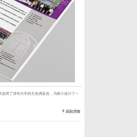
美选用了清华大学的主色调蓝色，为附小设计了一