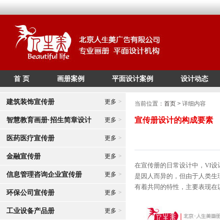
首 页
画册案例
平面设计案例
设计动态
/*
*/
建筑装饰宣传册
更多
>
当前位置：
首页
> 详细内容
智慧教育画册·招生简章设计
宣传册设计的构成要素
更多
>
医药医疗宣传册
更多
>
金融宣传册
更多
>
在宣传册的日常设计中，VI设
信息管理咨询企业宣传册
更多
>
是因人而异的，但由于人类生
有着共同的特性，主要表现在
环保公司宣传册
更多
>
工业设备产品册
更多
>