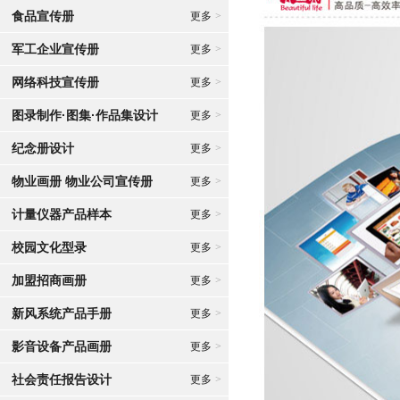
食品宣传册
更多
>
军工企业宣传册
更多
>
网络科技宣传册
更多
>
图录制作·图集·作品集设计
更多
>
纪念册设计
更多
>
物业画册 物业公司宣传册
更多
>
计量仪器产品样本
更多
>
校园文化型录
更多
>
加盟招商画册
更多
>
新风系统产品手册
更多
>
影音设备产品画册
更多
>
社会责任报告设计
更多
>