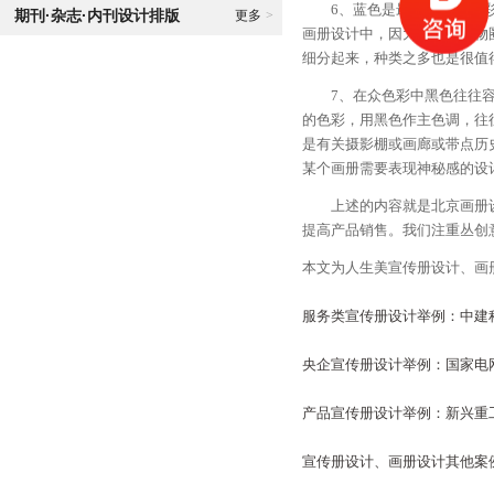
6、蓝色是最为舒服的色彩，
期刊·杂志·内刊设计排版
更多
>
画册设计中，因为我们的生物
细分起来，种类之多也是很值
7、在众色彩中黑色往往容易
的色彩，用黑色作主色调，往
是有关摄影棚或画廊或带点历
某个画册需要表现神秘感的设
上述的内容就是北京画册设
提高产品销售。我们注重丛创
本文为人生美宣传册设计、画
服务类宣传册设计举例：中建
央企宣传册设计举例：国家电
产品宣传册设计举例：新兴重
宣传册设计、画册设计其他案