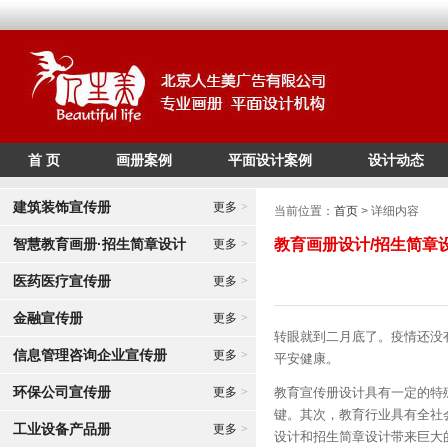
首 页
画册案例
平面设计案例
设计动态
/*
*/
建筑装饰宣传册
更多
>
当前位置：
首页
> 详细内容
智慧教育画册·招生简章设计
教育画册设计/招生简章
更多
>
医药医疗宣传册
更多
>
金融宣传册
更多
>
转眼就到二月底了。疫情还没
信息管理咨询企业宣传册
更多
>
平安健康。
环保公司宣传册
更多
>
教育宣传册设计具有一定的特
键。其次，教育行业具有全社
工业设备产品册
更多
>
设计和招生简章设计带来巨大