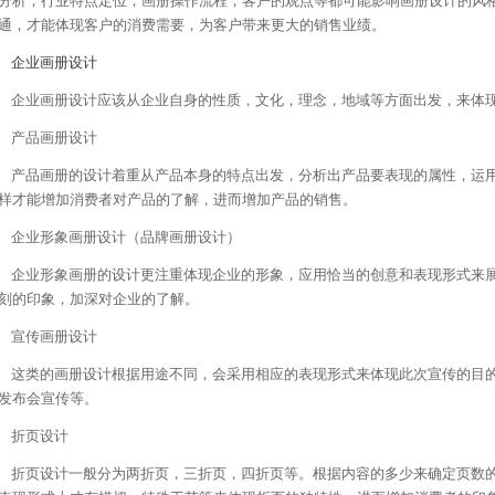
分析；行业特点定位；画册操作流程；客户的观点等都可能影响画册设计的风
通，才能体现客户的消费需要，为客户带来更大的销售业绩。
企业画册设计
企业画册设计应该从企业自身的性质，文化，理念，地域等方面出发，来体
产品画册设计
产品画册的设计着重从产品本身的特点出发，分析出产品要表现的属性，运用
样才能增加消费者对产品的了解，进而增加产品的销售。
企业形象画册设计（品牌画册设计）
企业形象画册的设计更注重体现企业的形象，应用恰当的创意和表现形式来展
刻的印象，加深对企业的了解。
宣传画册设计
这类的画册设计根据用途不同，会采用相应的表现形式来体现此次宣传的目的
发布会宣传等。
折页设计
折页设计一般分为两折页，三折页，四折页等。根据内容的多少来确定页数的