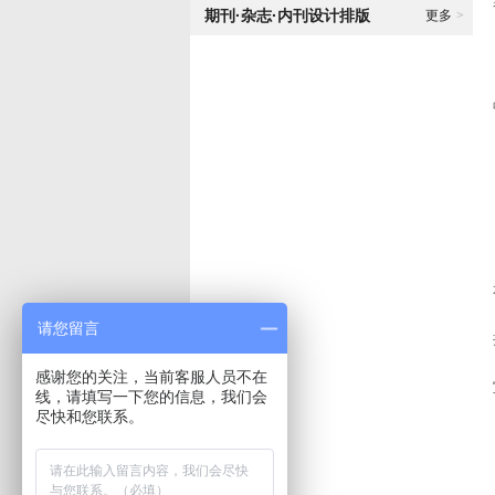
期刊·杂志·内刊设计排版
更多
>
请您留言
感谢您的关注，当前客服人员不在
线，请填写一下您的信息，我们会
尽快和您联系。