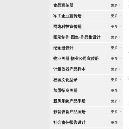
食品宣传册
更多
>
军工企业宣传册
更多
>
网络科技宣传册
更多
>
图录制作·图集·作品集设计
更多
>
纪念册设计
更多
>
物业画册 物业公司宣传册
更多
>
计量仪器产品样本
更多
>
校园文化型录
更多
>
加盟招商画册
更多
>
新风系统产品手册
更多
>
影音设备产品画册
更多
>
社会责任报告设计
更多
>