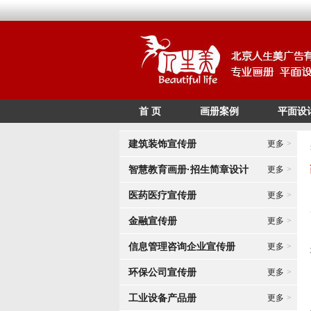
首 页
画册案例
平面设
建筑装饰宣传册
更多
>
智慧教育画册·招生简章设计
更多
>
医药医疗宣传册
更多
>
金融宣传册
更多
>
信息管理咨询企业宣传册
更多
>
环保公司宣传册
更多
>
工业设备产品册
更多
>