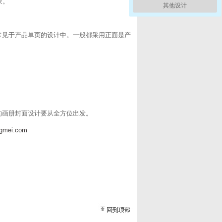
象。
其他设计
见于产品单页的设计中。一般都采用正面是产
的画册封面设计要从全方位出发。
ngmei.com