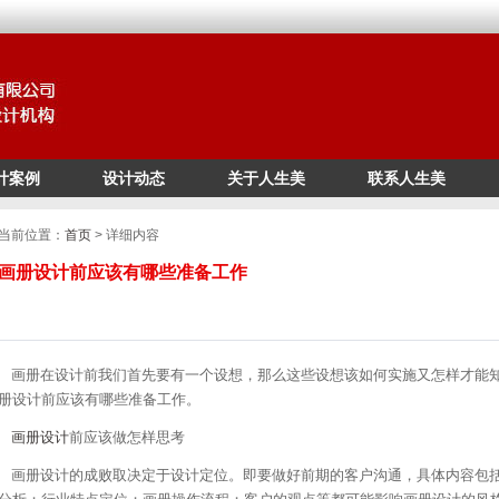
计案例
设计动态
关于人生美
联系人生美
/*
*/
当前位置：
首页
> 详细内容
画册设计前应该有哪些准备工作
画册在设计前我们首先要有一个设想，那么这些设想该如何实施又怎样才能知
册设计
前应该有哪些准备工作。
画册设计
前应该做怎样思考
画册设计的成败取决定于设计定位。即要做好前期的客户沟通，具体内容包括