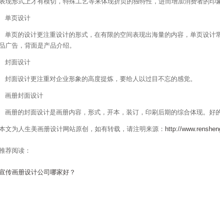
表现形式上才有模切，特殊工艺等来体现折页的独特性，进而增加消费者的印
单页设计
单页的设计更注重设计的形式，在有限的空间表现出海量的内容，单页设计常
品广告，背面是产品介绍。
封面设计
封面设计更注重对企业形象的高度提炼，要给人以过目不忘的感觉。
画册封面设计
画册的封面设计是画册内容，形式，开本，装订，印刷后期的综合体现。好
本文为人生美画册设计网站原创，如有转载，请注明来源：
http://www.renshe
推荐阅读：
宣传画册设计公司哪家好？