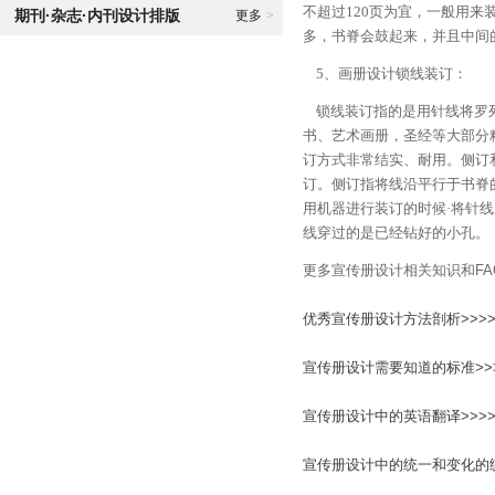
不超过120页为宜，一般用
期刊·杂志·内刊设计排版
更多
>
多，书脊会鼓起来，并且中间
5、画册设计锁线装订：
锁线装订指的是用针线将罗列
书、艺术画册，圣经等大部分
订方式非常结实、耐用。侧订
订。侧订指将线沿平行于书脊
用机器进行装订的时候·将针
线穿过的是已经钻好的小孔。
更多宣传册设计相关知识和FA
优秀宣传册设计方法剖析>>>>
宣传册设计需要知道的标准>>>
宣传册设计中的英语翻译>>>>
宣传册设计中的统一和变化的统