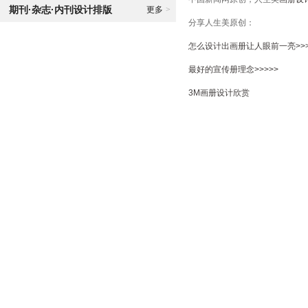
期刊·杂志·内刊设计排版
更多
>
分享人生美原创：
怎么设计出画册让人眼前一亮>>>
最好的宣传册理念>>>>>
3M画册设计欣赏