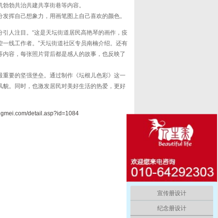
机勃勃共治共建共享街巷等内容。
分发挥自己想象力，用画笔图上自己喜欢的颜色。
分引人注目。“这是天坛街道居民高艳琴的画作，疫
控一线工作者。”天坛街道社区专员南楠介绍。还有
等内容，每张照片背后都是感人的故事，也反映了
最重要的坚强堡垒。通过制作《坛根儿色彩》这一
风貌。同时，也激发居民对美好生活的热爱，更好
ngmei.com/detail.asp?id=1084
宣传册设计
纪念册设计