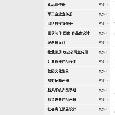
食品宣传册
更多
>
军工企业宣传册
更多
>
网络科技宣传册
更多
>
图录制作·图集·作品集设计
更多
>
纪念册设计
更多
>
物业画册 物业公司宣传册
更多
>
计量仪器产品样本
更多
>
校园文化型录
更多
>
加盟招商画册
更多
>
新风系统产品手册
更多
>
影音设备产品画册
更多
>
社会责任报告设计
更多
>