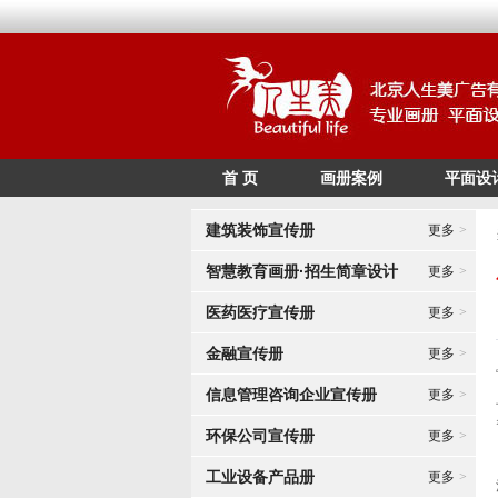
首 页
画册案例
平面设
建筑装饰宣传册
更多
>
智慧教育画册·招生简章设计
更多
>
医药医疗宣传册
更多
>
金融宣传册
更多
>
信息管理咨询企业宣传册
更多
>
环保公司宣传册
更多
>
工业设备产品册
更多
>