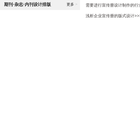
期刊·杂志·内刊设计排版
更多
>
需要进行宣传册设计制作的行业
浅析企业宣传册的版式设计>>>