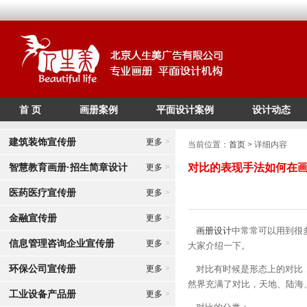
首 页
画册案例
平面设计案例
设计动态
/*
*/
建筑装饰宣传册
更多
>
当前位置：
首页
> 详细内容
智慧教育画册·招生简章设计
对比的表现手法如何在
更多
>
医药医疗宣传册
更多
>
金融宣传册
更多
>
画册设计
中常常可以用到很
信息管理咨询企业宣传册
更多
>
大家介绍一下。
环保公司宣传册
更多
>
对比有时候是形态上的对比，
然界充满了对比，天地、陆海
工业设备产品册
更多
>