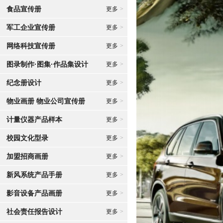
食品宣传册
更多
>
军工企业宣传册
更多
>
网络科技宣传册
更多
>
图录制作·图集·作品集设计
更多
>
纪念册设计
更多
>
物业画册 物业公司宣传册
更多
>
计量仪器产品样本
更多
>
校园文化型录
更多
>
加盟招商画册
更多
>
新风系统产品手册
更多
>
影音设备产品画册
更多
>
社会责任报告设计
更多
>