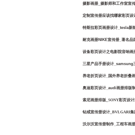
摄影画册_摄影师和工作室宣传
定制宣传册应该找哪家彩页设计
特斯拉彩页画册设计_tesla
耐克画册NIKE宣传册_著名
设备彩页设计之电影院音响画册
三星产品手册设计_samsun
养老折页设计_国外养老折叠
奥迪彩页设计_audi画册排版
索尼画册排版_SONY彩页设
钻戒宣传册设计_BVLGARI
沃尔沃宣传册制作_工程车画册