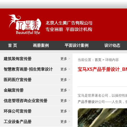
首 页
画册案例
平面设计案例
设计动态
/*
*/
建筑装饰宣传册
更多
>
当前位置：
首页
> 详细内容
智慧教育画册·招生简章设计
宝马X5产品手册设计_
更多
>
医药医疗宣传册
更多
>
金融宣传册
更多
>
宝马是世界著名公司，以操控性
信息管理咨询企业宣传册
更多
>
产品手册设计
公司——人生美，
环保公司宣传册
更多
>
工业设备产品册
更多
>