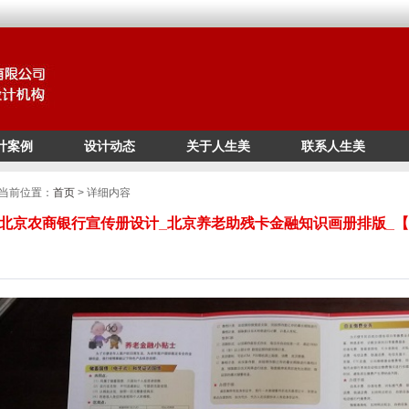
计案例
设计动态
关于人生美
联系人生美
/*
*/
当前位置：
首页
> 详细内容
北京农商银行宣传册设计_北京养老助残卡金融知识画册排版_