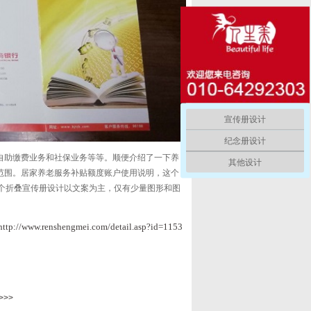
宣传册设计
纪念册设计
自助缴费业务和社保业务等等。顺便介绍了一下养
其他设计
范围。居家养老服务补贴额度账户使用说明，这个
个折叠宣传册设计以文案为主，仅有少量图形和图
http://www.renshengmei.com/detail.asp?id=1153
>>