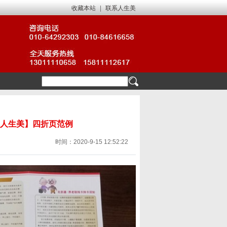
收藏本站
|
联系人生美
【人生美】四折页范例
时间：2020-9-15 12:52:22