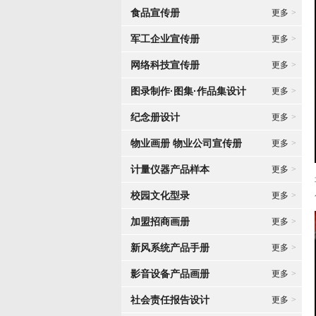
食品宣传册
更多
>
军工企业宣传册
更多
>
网络科技宣传册
更多
>
图录制作·图集·作品集设计
更多
>
纪念册设计
更多
>
物业画册 物业公司宣传册
更多
>
计量仪器产品样本
更多
>
校园文化型录
更多
>
加盟招商画册
更多
>
新风系统产品手册
更多
>
影音设备产品画册
更多
>
社会责任报告设计
更多
>