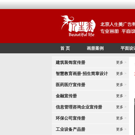
首 页
画册案例
平面设
建筑装饰宣传册
更多
>
智慧教育画册·招生简章设计
更多
>
医药医疗宣传册
更多
>
金融宣传册
更多
>
信息管理咨询企业宣传册
更多
>
环保公司宣传册
更多
>
工业设备产品册
更多
>