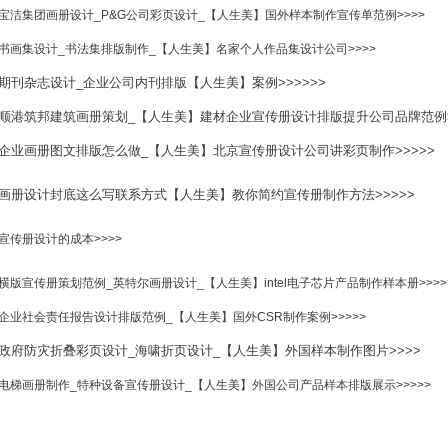
宝洁集团画册设计_P&G公司彩页设计_【人生美】国外样本制作宣传单范例>>>>
书画集设计_书法集排版制作_【人生美】名家个人作品集设计公司>>>>
期刊杂志设计_企业公司内刊排版【人生美】案例>>>>>>
顺港筑邦建筑画册策划_【人生美】建材企业宣传册设计排版提升公司品牌范例>
企业画册图文排版怎么做_【人生美】北京宣传册设计公司讲彩页制作>>>>>
画册设计封底这么写联系方式【人生美】教你简约宣传册制作方法>>>>>
宣传册设计的成本>>>>
横版宣传册策划范例_英特尔画册设计_【人生美】intel电子芯片产品制作样本册>>>>
企业社会责任报告设计排版范例_【人生美】国外CSR制作案例>>>>>
政府防灾折叠彩页设计_海啸折页设计_【人生美】外国样本制作图片>>>>
电梯画册制作_特种设备宣传册设计_【人生美】外国公司产品样本排版展示>>>>>