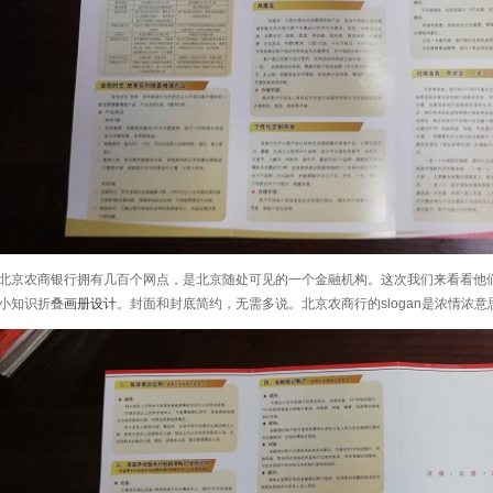
北京农商银行拥有几百个网点，是北京随处可见的一个金融机构。这次我们来看看他
小知识折叠
画册设计
。封面和封底简约，无需多说。北京农商行的slogan是浓情浓