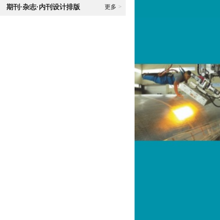
期刊·杂志·内刊设计排版
更多
>