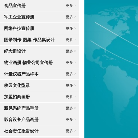
食品宣传册
更多
>
军工企业宣传册
更多
>
网络科技宣传册
更多
>
图录制作·图集·作品集设计
更多
>
纪念册设计
更多
>
物业画册 物业公司宣传册
更多
>
计量仪器产品样本
更多
>
校园文化型录
更多
>
加盟招商画册
更多
>
新风系统产品手册
更多
>
影音设备产品画册
更多
>
社会责任报告设计
更多
>