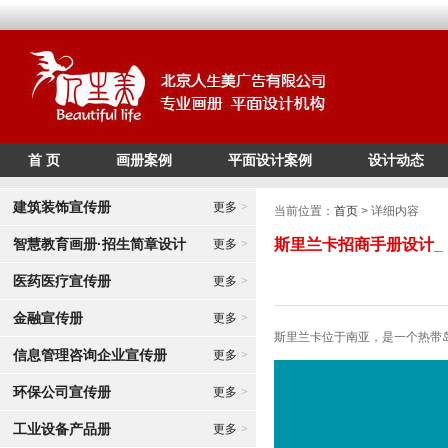
首 页
画册案例
平面设计案例
设计动态
/*
*/
建筑装饰宣传册
更多
>
当前位置：
首页
> 详细内容
智慧教育画册·招生简章设计
斯里兰卡招商手册设计_
更多
>
医药医疗宣传册
更多
>
金融宣传册
更多
>
斯里兰卡位于南亚，是一个热带
信息管理咨询企业宣传册
更多
>
环保公司宣传册
更多
>
工业设备产品册
更多
>