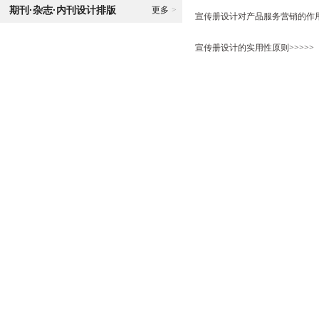
期刊·杂志·内刊设计排版
更多
>
宣传册设计对产品服务营销的作用>
宣传册设计的实用性原则>>>>>