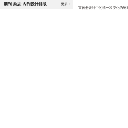
期刊·杂志·内刊设计排版
更多
>
宣传册设计中的统一和变化的统筹>