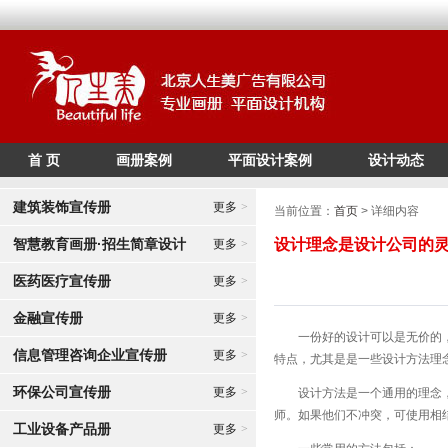
首 页
画册案例
平面设计案例
设计动态
/*
*/
建筑装饰宣传册
更多
>
当前位置：
首页
> 详细内容
智慧教育画册·招生简章设计
设计理念是设计公司的
更多
>
医药医疗宣传册
更多
>
金融宣传册
更多
>
一份好的设计可以是无价的，
信息管理咨询企业宣传册
更多
>
特点，尤其是是一些设计方法理
环保公司宣传册
更多
>
设计方法是一个通用的理念，可
师。如果他们不冲突，可使用相
工业设备产品册
更多
>