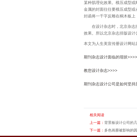
某种肌理化效果。模压成型或
金属的封面往往要模压成型或
封函将一千字反雕在桐木板上
在设计杂志时，北京杂志排
效果。所以北京杂志排版设计
本文为人生美宣传册设计网站
期刊杂志设计面临的现状>>>>
教您设计杂志>>>>
期刊杂志设计公司是如何坚持思
相关阅读
上一篇：
背景板设计公司的
下一篇：
多色画册被影响的