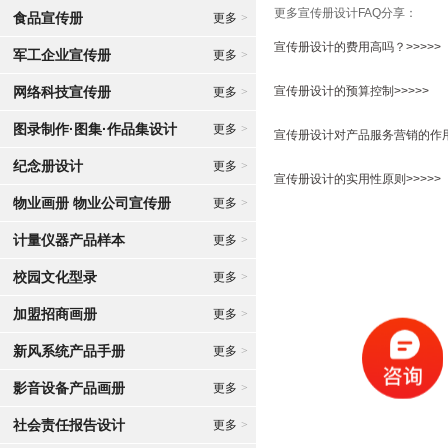
更多宣传册设计FAQ分享：
食品宣传册
更多
>
宣传册设计的费用高吗？>>>>>
军工企业宣传册
更多
>
网络科技宣传册
宣传册设计的预算控制>>>>>
更多
>
图录制作·图集·作品集设计
更多
>
宣传册设计对产品服务营销的作用>
纪念册设计
更多
>
宣传册设计的实用性原则>>>>>
物业画册 物业公司宣传册
更多
>
计量仪器产品样本
更多
>
校园文化型录
更多
>
加盟招商画册
更多
>
新风系统产品手册
更多
>
影音设备产品画册
更多
>
社会责任报告设计
更多
>