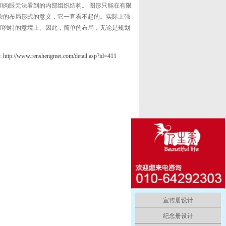
和肉眼无法看到的内部组织结构。 图形只能在有限
杂的布局形式的意义，它一直看不起的。实际上强
和独特的意境上。因此，简单的布局，无论是规划
：
http://www.renshengmei.com/detail.asp?id=411
宣传册设计
纪念册设计