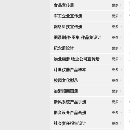
食品宣传册
更多
>
军工企业宣传册
更多
>
网络科技宣传册
更多
>
图录制作·图集·作品集设计
更多
>
纪念册设计
更多
>
物业画册 物业公司宣传册
更多
>
计量仪器产品样本
更多
>
校园文化型录
更多
>
加盟招商画册
更多
>
新风系统产品手册
更多
>
影音设备产品画册
更多
>
社会责任报告设计
更多
>