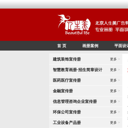
首 页
画册案例
平面设
建筑装饰宣传册
更多
>
智慧教育画册·招生简章设计
更多
>
医药医疗宣传册
更多
>
金融宣传册
更多
>
信息管理咨询企业宣传册
更多
>
环保公司宣传册
更多
>
工业设备产品册
更多
>