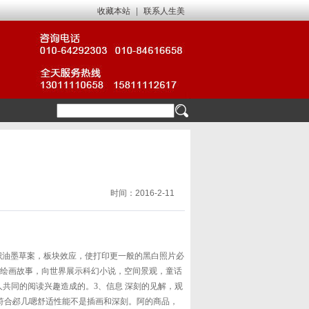
收藏本站
|
联系人生美
时间：2016-2-11
织油墨草案，板块效应，使打印更一般的黑白照片必
的绘画故事，向世界展示科幻小说，空间景观，童话
共同的阅读兴趣造成的。3、信息 深刻的见解，观
符合邲几嗯舒适性能不是插画和深刻。阿的商品，