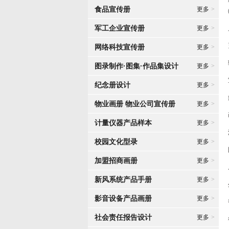
食品宣传册
更多
>
军工企业宣传册
更多
>
网络科技宣传册
更多
>
图录制作·图集·作品集设计
更多
>
纪念册设计
更多
>
物业画册 物业公司宣传册
更多
>
计量仪器产品样本
更多
>
校园文化型录
更多
>
加盟招商画册
更多
>
新风系统产品手册
更多
>
影音设备产品画册
更多
>
社会责任报告设计
更多
>