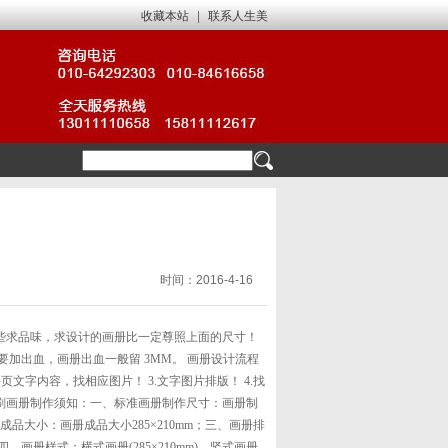
收藏本站
|
联系人生美
时间：2016-4-16
些求品味，求设计的画册比一定尊照上面的尺寸！
加出血，画册出血一般留 3MM。 画册设计流程
页文字内容，找相应图片！ 3.文字图片排版！ 4.找
刷
画册制作须知：一、标准画册制作尺寸：画册制
册成品大小：画册成品大小285×210mm；三、画册排
画册样式：横式画册(285×210mm)，竖式画册