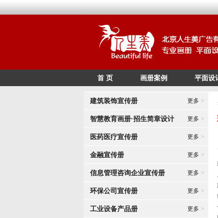
首 页
画册案例
平面设
建筑装饰宣传册
更多
>
智慧教育画册·招生简章设计
更多
>
医药医疗宣传册
更多
>
金融宣传册
更多
>
信息管理咨询企业宣传册
更多
>
环保公司宣传册
更多
>
工业设备产品册
更多
>