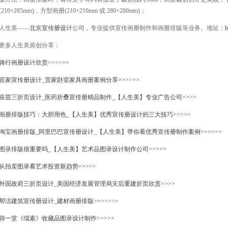
(210×285mm)，方型画册(210×210mm 或 280×280mm)；
人生美——
北京宣传册设计
公司，专业提供宣传画册制作和画册排版等业务。地址：
h
更多人生美原创分享：
骑行画册设计欣赏>>>>>>
宜家宣传册设计_宜家卧室家具画册案例分享>>>>>>
疫苗三折页设计_医药折叠宣传册精品制作_【人生美】专业广告公司>>>>
画册排版技巧：大胆用色_【人生美】优秀宣传册设计的三大技巧>>>>>
淘宝画册排版_阿里巴巴宣传册设计_【人生美】带你看优秀宣传册制作案例>>>>>>
图录排版很重要吗_【人生美】艺术品图录设计制作公司>>>>>
从拍卖图录看艺术投资新趋势>>>>>
外国政府三折页设计_美国经济发展管理局灾后重建折页欣赏>>>>
帮洁建筑宣传册设计_建材画册排版>>>>>>>
得一堂《缁素》收藏品图录设计制作>>>>>