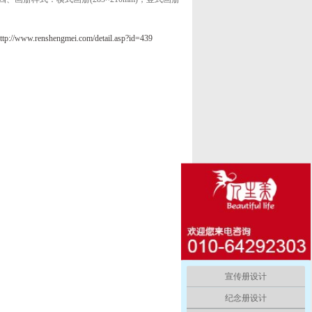
ttp://www.renshengmei.com/detail.asp?id=439
宣传册设计
纪念册设计