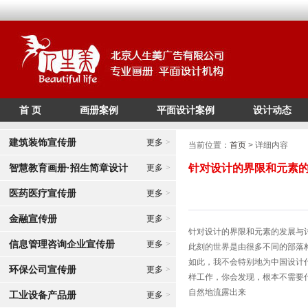
首 页
画册案例
平面设计案例
设计动态
/*
*/
建筑装饰宣传册
更多
>
当前位置：
首页
> 详细内容
智慧教育画册·招生简章设计
针对设计的界限和元素
更多
>
医药医疗宣传册
更多
>
金融宣传册
更多
>
针对设计的界限和元素的发展与
信息管理咨询企业宣传册
更多
>
此刻的世界是由很多不同的部落
如此，我不会特别地为中国设计
环保公司宣传册
更多
>
样工作，你会发现，根本不需要
自然地流露出来
工业设备产品册
更多
>