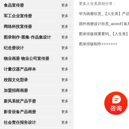
更多人生美原创分享：
食品宣传册
更多
>
华为画册欣赏_【人生美】产品
军工企业宣传册
更多
>
国外画册设计欣赏_axios灯条
网络科技宣传册
更多
>
图录排版很重要吗_【人生美】
图录制作·图集·作品集设计
更多
>
图录排版制作>>>>>>>
纪念册设计
更多
>
物业画册 物业公司宣传册
更多
>
计量仪器产品样本
更多
>
校园文化型录
更多
>
加盟招商画册
更多
>
新风系统产品手册
更多
>
影音设备产品画册
更多
>
社会责任报告设计
更多
>