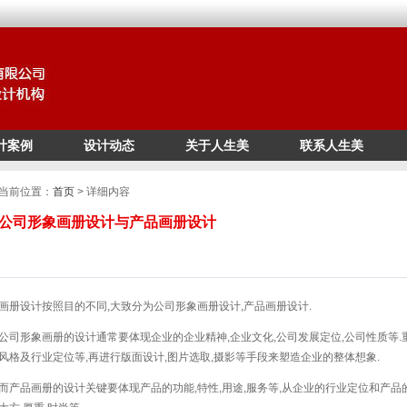
计案例
设计动态
关于人生美
联系人生美
/*
*/
当前位置：
首页
> 详细内容
公司形象画册设计与产品画册设计
画册设计按照目的不同,大致分为公司形象画册设计,产品画册设计.
公司形象画册的设计通常要体现企业的企业精神,企业文化,公司发展定位,公司性质等.
风格及行业定位等,再进行版面设计,图片选取,摄影等手段来塑造企业的整体想象.
而产品画册的设计关键要体现产品的功能,特性,用途,服务等,从企业的行业定位和产品