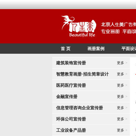
首 页
画册案例
平面设
建筑装饰宣传册
更多
>
智慧教育画册·招生简章设计
更多
>
医药医疗宣传册
更多
>
金融宣传册
更多
>
信息管理咨询企业宣传册
更多
>
环保公司宣传册
更多
>
工业设备产品册
更多
>