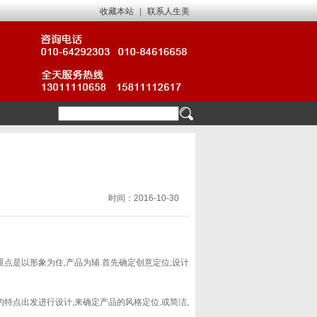
收藏本站
|
联系人生美
时间：2016-10-30
重点是以形象为住,产品为辅.首先确定创意定位,设计
的特点出发进行设计,来确定产品的风格定位.或简洁,