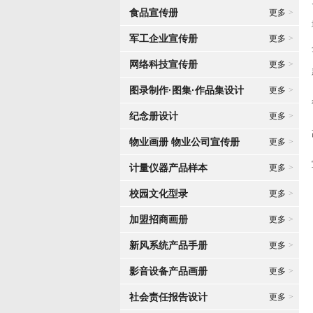
食品宣传册
更多
>
军工企业宣传册
更多
>
网络科技宣传册
更多
>
图录制作·图集·作品集设计
更多
>
纪念册设计
更多
>
物业画册 物业公司宣传册
更多
>
计量仪器产品样本
更多
>
校园文化型录
更多
>
加盟招商画册
更多
>
新风系统产品手册
更多
>
影音设备产品画册
更多
>
社会责任报告设计
更多
>