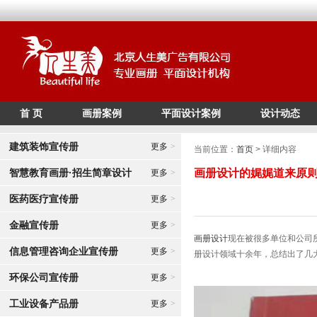
首 页
画册案例
平面设计案例
设计动态
/*
*/
建筑装饰宣传册
更多
>
当前位置：
首页
> 详细内容
智慧教育画册·招生简章设计
画册设计的娓娓道来原
更多
>
医药医疗宣传册
更多
>
金融宣传册
更多
>
画册设计
现在被很多单位和公司
信息管理咨询企业宣传册
更多
>
册设计领域十余年，总结出了几
环保公司宣传册
更多
>
工业设备产品册
更多
>