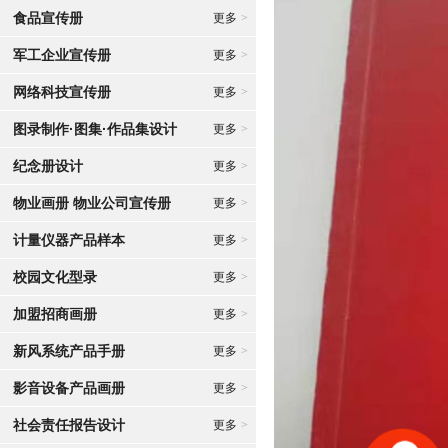
食品宣传册
更多
>
军工企业宣传册
更多
>
网络科技宣传册
更多
>
图录制作·图集·作品集设计
更多
>
纪念册设计
更多
>
物业画册 物业公司宣传册
更多
>
计量仪器产品样本
更多
>
校园文化型录
更多
>
加盟招商画册
更多
>
新风系统产品手册
更多
>
影音设备产品画册
更多
>
社会责任报告设计
更多
>