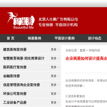
首 页
画册案例
平面设计案例
设计动态
/*
*/
建筑装饰宣传册
更多
>
当前位置：
首页
> 详细内容
智慧教育画册·招生简章设计
企业画册如何设计提高
更多
>
医药医疗宣传册
更多
>
金融宣传册
更多
>
企业画册的目的有很多，有展会
信息管理咨询企业宣传册
更多
>
给您举例讲解：
环保公司宣传册
更多
>
1.清洗和重复的
在设计中使用重复可以帮助更快
工业设备产品册
更多
>
宣传画册设计
的新鲜感。