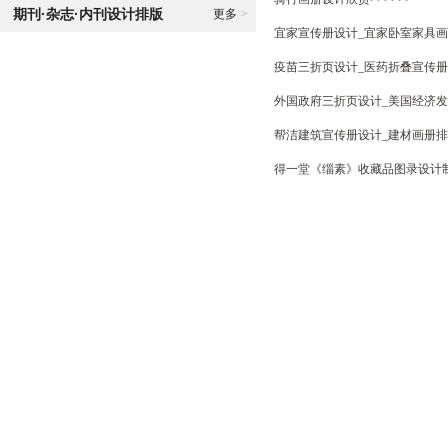
期刊·杂志·内刊设计排版
更多
>
宜家宣传册设计_宜家卧室家具画册
疫苗三折页设计_医药折叠宣传册
外国政府三折页设计_美国经济发
帮洁建筑宣传册设计_建材画册排版>
得一堂《缁素》收藏品图录设计制作