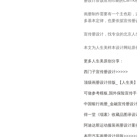
册设计应该应用印刷的CMYK
画册制作需要有一个主色彩，
多基本定律，也要依据宣传册
宣传册设计，找专业的北京人生美广
本文为人生美样本设计网站原
更多人生美原创分享：
西门子宣传册设计>>>>>
顶级画册设计排版_【人生美
可做参考模板,国外保险宣传手册
中国银行画册_金融宣传册设计
得一堂《缁素》收藏品图录设计制
阿迪达斯运动服装画册设计案
本田汽车画册设计排版>>>>>