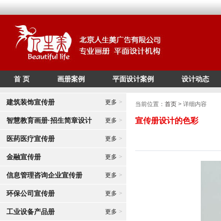
首 页
画册案例
平面设计案例
设计动态
/*
*/
建筑装饰宣传册
更多
>
当前位置：
首页
> 详细内容
智慧教育画册·招生简章设计
宣传册设计的色彩
更多
>
医药医疗宣传册
更多
>
金融宣传册
更多
>
信息管理咨询企业宣传册
更多
>
环保公司宣传册
更多
>
工业设备产品册
更多
>