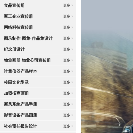
食品宣传册
更多
>
军工企业宣传册
更多
>
网络科技宣传册
更多
>
图录制作·图集·作品集设计
更多
>
纪念册设计
更多
>
物业画册 物业公司宣传册
更多
>
计量仪器产品样本
更多
>
校园文化型录
更多
>
加盟招商画册
更多
>
新风系统产品手册
更多
>
影音设备产品画册
更多
>
社会责任报告设计
更多
>