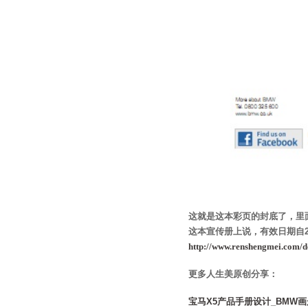
这就是这本彩页的封底了，里面
这本宣传册上说，有效日期自2
http://www.renshengmei.com/d
更多人生美原创分享：
宝马X5产品手册设计_BMW