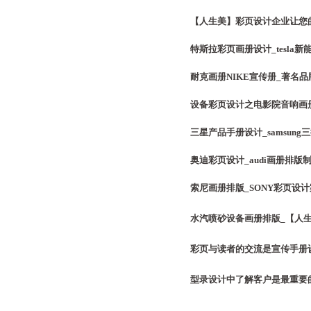
【人生美】彩页设计企业让您的
特斯拉彩页画册设计_tesla
耐克画册NIKE宣传册_著名品
设备彩页设计之电影院音响画册
三星产品手册设计_samsun
奥迪彩页设计_audi画册排版
索尼画册排版_SONY彩页设
水汽喷砂设备画册排版_【人生
彩页与读者的交流是宣传手册设
型录设计中了解客户是最重要的