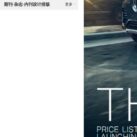
期刊·杂志·内刊设计排版
更多
>