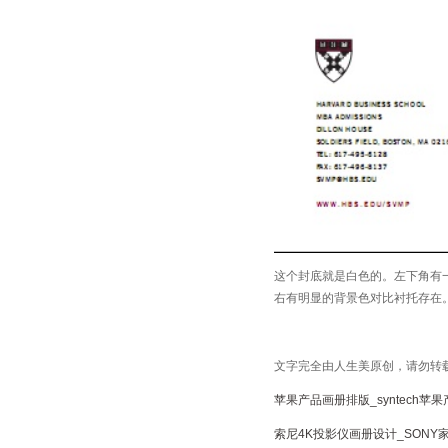
这个封底就是白色的。左下角有一
右有明显的背景色对比衬托存在
文字完全由人生美原创，请勿转
苹果产品画册排版_syntech
索尼4K投影仪画册设计_SONY