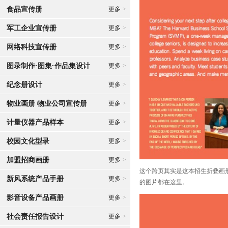
食品宣传册
更多
>
军工企业宣传册
更多
>
网络科技宣传册
更多
>
图录制作·图集·作品集设计
更多
>
纪念册设计
更多
>
物业画册 物业公司宣传册
更多
>
计量仪器产品样本
更多
>
校园文化型录
更多
>
加盟招商画册
更多
>
这个跨页其实是这本招生折叠画
新风系统产品手册
更多
>
的图片都在这里。
影音设备产品画册
更多
>
社会责任报告设计
更多
>