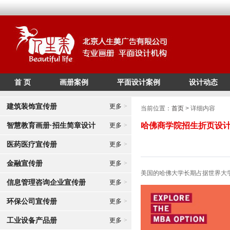
首 页
画册案例
平面设计案例
设计动态
/*
*/
建筑装饰宣传册
更多
>
当前位置：
首页
> 详细内容
智慧教育画册·招生简章设计
哈佛商学院招生折页设计_
更多
>
医药医疗宣传册
更多
>
金融宣传册
更多
>
美国的哈佛大学长期占据世界大
信息管理咨询企业宣传册
更多
>
环保公司宣传册
更多
>
工业设备产品册
更多
>