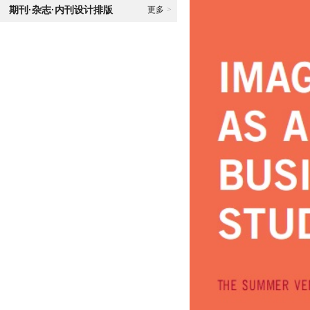
期刊·杂志·内刊设计排版
更多
>