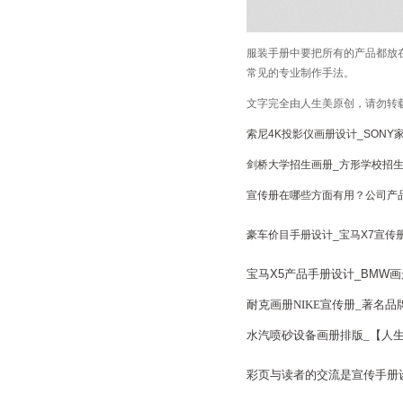
服装手册中要把所有的产品都放
常见的专业制作手法。
文字完全由人生美原创，请勿转
索尼4K投影仪画册设计_SONY
剑桥大学招生画册_方形学校招生
宣传册在哪些方面有用？公司产品
豪车价目手册设计_宝马X7宣传
宝马X5产品手册设计_BMW
耐克画册NIKE宣传册_著名品
水汽喷砂设备画册排版_【人生
彩页与读者的交流是宣传手册设