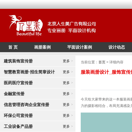
首 页
画册案例
平面设计案例
设计动态
/*
*/
建筑装饰宣传册
更多
>
当前位置：
首页
> 详细内容
智慧教育画册·招生简章设计
服装画册设计_服饰宣传
更多
>
医药医疗宣传册
更多
>
金融宣传册
更多
>
今天给大家带来的这一本服装画册
信息管理咨询企业宣传册
更多
>
力的摄影相结合，布局充满感染
环保公司宣传册
更多
>
工业设备产品册
更多
>