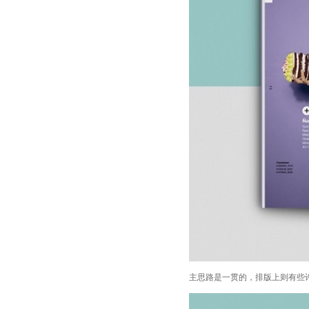
主思路是一贯的，排版上则有些许变