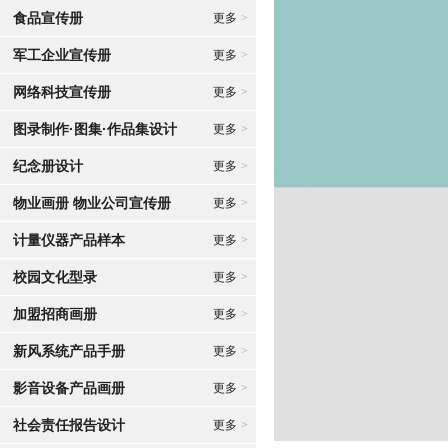
食品宣传册
更多
>
军工企业宣传册
更多
>
网络科技宣传册
更多
>
图录制作·图集·作品集设计
更多
>
纪念册设计
更多
>
物业画册 物业公司宣传册
更多
>
计量仪器产品样本
更多
>
校园文化型录
更多
>
加盟招商画册
更多
>
新风系统产品手册
更多
>
影音设备产品画册
更多
>
社会责任报告设计
更多
>